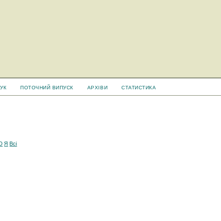
УК
ПОТОЧНИЙ ВИПУСК
АРХІВИ
СТАТИСТИКА
Ю
Я
Всі