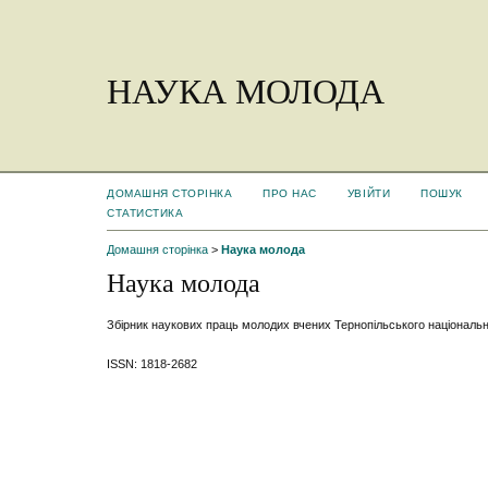
НАУКА МОЛОДА
ДОМАШНЯ СТОРІНКА
ПРО НАС
УВІЙТИ
ПОШУК
СТАТИСТИКА
Домашня сторінка
>
Наука молода
Наука молода
Збірник наукових праць молодих вчених Тернопільського національн
ISSN: 1818-2682