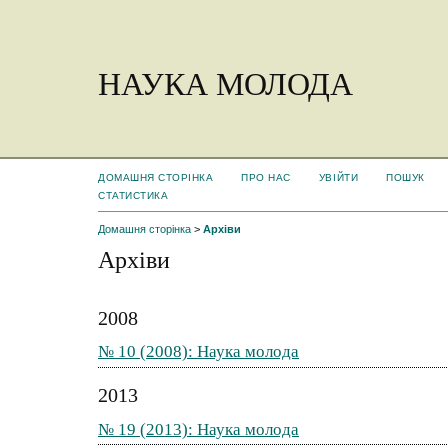
НАУКА МОЛОДА
ДОМАШНЯ СТОРІНКА
ПРО НАС
УВІЙТИ
ПОШУК
СТАТИСТИКА
Домашня сторінка
>
Архіви
Архіви
2008
№ 10 (2008): Наука молода
2013
№ 19 (2013): Наука молода