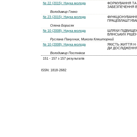
№ 22 (2015): Наука молода
ФОРМУВАННЯ ТА
ЗАБЕЗПЕЧЕННЯ 
Володимир Гевко
№ 23 (2015): Наука молода
ФУНКЦІОНУВАННЯ
ПРАЦЕВЛАШТУВА
Олена Борисяк
№ 10 (2008): Наука молода
ШЛЯХИ ПІДВИЩЕ
ВЛІНСЬКИХ РІШЕ
Руслана Панухник, Микола Кляшторний
№ 10 (2008): Наука молода
ЯКІСТЬ ЖИТТЯ Н
ДИ ДОСЛІДЖЕНН
Володимир Постніков
151 - 157 з 157 результатів
ISSN: 1818-2682