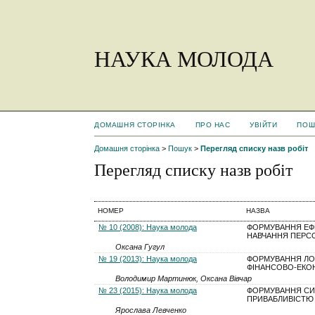
НАУКА МОЛОДА
ДОМАШНЯ СТОРІНКА
ПРО НАС
УВІЙТИ
ПОШ
Домашня сторінка
>
Пошук
>
Перегляд списку назв робіт
Перегляд списку назв робіт
НОМЕР
НАЗВА
№ 10 (2008): Наука молода
ФОРМУВАННЯ ЕФ
НАВЧАННЯ ПЕРС
Оксана Гугул
№ 19 (2013): Наука молода
ФОРМУВАННЯ ЛОГ
ФІНАНСОВО-ЕКО
Володимир Мартинюк, Оксана Вівчар
№ 23 (2015): Наука молода
ФОРМУВАННЯ СИ
ПРИВАБЛИВІСТЮ
Ярослава Левченко