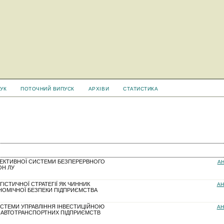
УК
ПОТОЧНИЙ ВИПУСК
АРХІВИ
СТАТИСТИКА
ЕКТИВНОЇ СИСТЕМИ БЕЗПЕРЕРВНОГО
АН
ОН ЛУ
ІСТИЧНОЇ СТРАТЕГІЇ ЯК ЧИННИК
АН
НОМІЧНОЇ БЕЗПЕКИ ПІДПРИЄМСТВА
СТЕМИ УПРАВЛІННЯ ІНВЕСТИЦІЙНОЮ
АН
 АВТОТРАНСПОРТНИХ ПІДПРИЄМСТВ