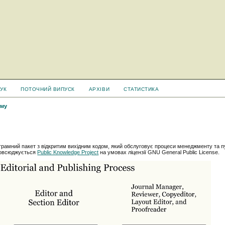
УК
ПОТОЧНИЙ ВИПУСК
АРХІВИ
СТАТИСТИКА
ему
грамний пакет з відкритим вихідним кодом, який обслуговує процеси менеджменту та пу
зповсюджується
Public Knowledge Project
на умовах ліцензії GNU General Public License.