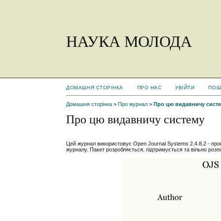
НАУКА МОЛОДА
ДОМАШНЯ СТОРІНКА
ПРО НАС
УВІЙТИ
ПОШ
Домашня сторінка
>
Про журнал
>
Про цю видавничу сист
Про цю видавничу систему
Цей журнал використовує Open Journal Systems 2.4.8.2 - про
журналу. Пакет розробляється, підтримується та вільно ро