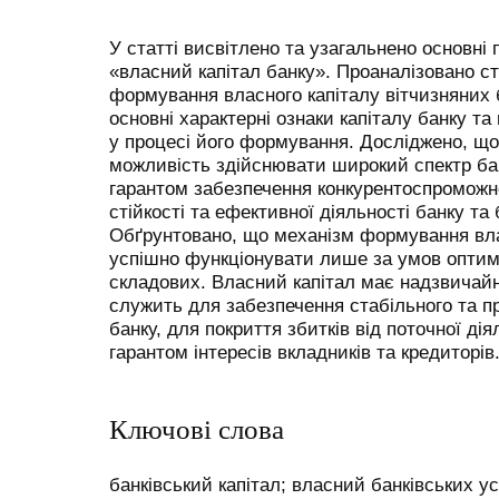
У статті висвітлено та узагальнено основні
«власний капітал банку». Проаналізовано ст
формування власного капіталу вітчизняних 
основні характерні ознаки капіталу банку та
у процесі його формування. Досліджено, що 
можливість здійснювати широкий спектр бан
гарантом забезпечення конкурентоспроможн
стійкості та ефективної діяльності банку та
Обґрунтовано, що механізм формування вла
успішно функціонувати лише за умов оптим
складових. Власний капітал має надзвичайн
служить для забезпечення стабільного та п
банку, для покриття збитків від поточної дія
гарантом інтересів вкладників та кредиторів
Ключові слова
банківський капітал; власний банківських у