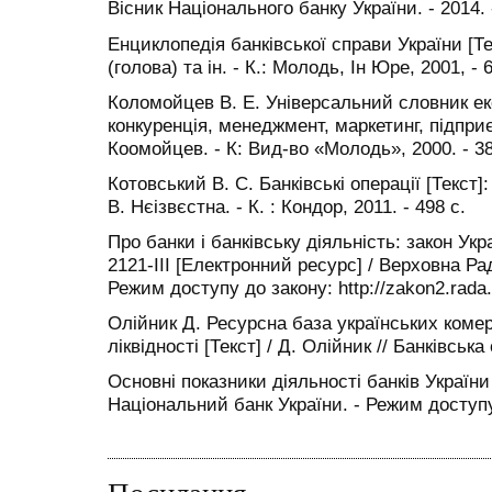
Вісник Національного банку України. - 2014. -
Енциклопедія банківської справи України [Те
(голова) та ін. - К.: Молодь, Ін Юре, 2001, - 
Коломойцев В. Е. Універсальний словник еко
конкуренція, менеджмент, маркетинг, підприєм
Коомойцев. - К: Вид-во «Молодь», 2000. - 38
Котовський В. С. Банківські операції [Текст]:
В. Нєізвєстна. - К. : Кондор, 2011. - 498 с.
Про банки і банківську діяльність: закон Ук
2121-ІІІ [Електронний ресурс] / Верховна Рад
Режим доступу до закону: http://zakon2.rad
Олійник Д. Ресурсна база українських комер
ліквідності [Текст] / Д. Олійник // Банківська
Основні показники діяльності банків України
Національний банк України. - Режим доступу: