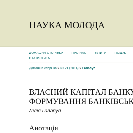
НАУКА МОЛОДА
ДОМАШНЯ СТОРІНКА
ПРО НАС
УВІЙТИ
ПОШУК
СТАТИСТИКА
Домашня сторінка
>
№ 21 (2014)
>
Галапуп
ВЛАСНИЙ КАПІТАЛ БАНК
ФОРМУВАННЯ БАНКІВСЬК
Лілія Галапуп
Анотація