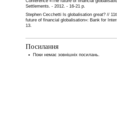
Conference «The future of financial globalisatio
Settlements. - 2012. - 16-21 p.
Stephen Cecchetti Is globalisation great? // 1
future of financial globalisation»: Bank for Inte
13.
Посилання
Поки немає зовнішніх посилань.