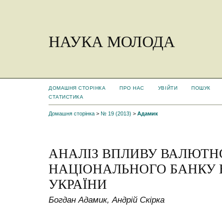
НАУКА МОЛОДА
ДОМАШНЯ СТОРІНКА
ПРО НАС
УВІЙТИ
ПОШУК
СТАТИСТИКА
Домашня сторінка
>
№ 19 (2013)
>
Адамик
АНАЛІЗ ВПЛИВУ ВАЛЮТН
НАЦІОНАЛЬНОГО БАНКУ 
УКРАЇНИ
Богдан Адамик, Андрій Скірка