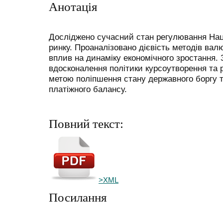
Анотація
Досліджено сучасний стан регулювання На
ринку. Проаналізо­вано дієвість методів вал
вплив на динаміку економічного зростання.
вдосконалення політики курсоутворення та 
метою поліпшення стану державного боргу 
платіжного балансу.
Повний текст:
>XML
Посилання