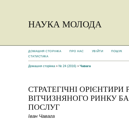
НАУКА МОЛОДА
ДОМАШНЯ СТОРІНКА
ПРО НАС
УВІЙТИ
ПОШУК
СТАТИСТИКА
Домашня сторінка
>
№ 24 (2016)
>
Чавага
СТРАТЕГІЧНІ ОРІЄНТИРИ
ВІТЧИЗНЯНОГО РИНКУ Б
ПОСЛУГ
Іван Чавага