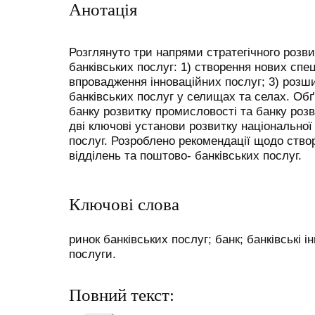
Анотація
Розглянуто три напрями стратегічного розви
банківських послуг: 1) створення нових спец
впровадження інноваційних послуг; 3) розш
банківських послуг у селищах та селах. Об
банку розвитку промисловості та банку розв
дві ключові установи розвитку національної 
послуг. Розроблено рекомендації щодо ство
відділень та поштово- банківських послуг.
Ключові слова
ринок банківських послуг; банк; банківські і
послуги.
Повний текст: