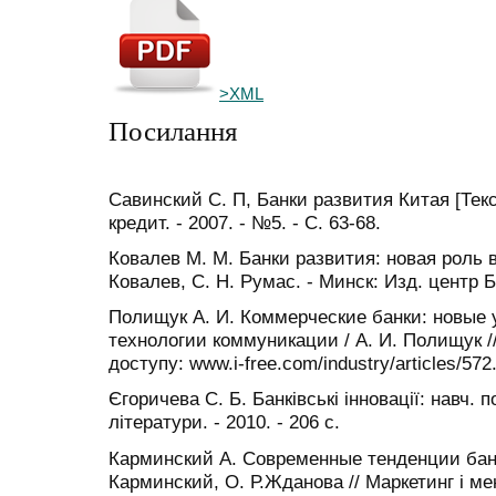
>XML
Посилання
Савинский С. П, Банки развития Китая [Текст
кредит. - 2007. - №5. - С. 63-68.
Ковалев М. М. Банки развития: новая роль в 
Ковалев, С. Н. Румас. - Минск: Изд. центр БГ
Полищук А. И. Коммерческие банки: новые 
технологии коммуникации / А. И. Полищук //
доступу: www.i-free.com/industry/articles/572
Єгоричева С. Б. Банківські інновації: навч. п
літератури. - 2010. - 206 с.
Карминский А. Современные тенденции банк
Карминский, О. Р.Жданова // Маркетинг і ме