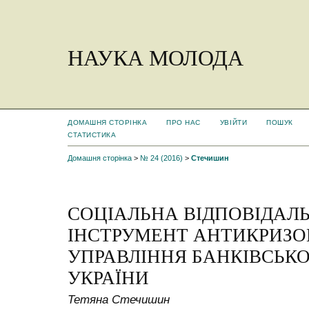
НАУКА МОЛОДА
ДОМАШНЯ СТОРІНКА
ПРО НАС
УВІЙТИ
ПОШУК
СТАТИСТИКА
Домашня сторінка
>
№ 24 (2016)
>
Стечишин
СОЦІАЛЬНА ВІДПОВІДАЛЬ
ІНСТРУМЕНТ АНТИКРИЗО
УПРАВЛІННЯ БАНКІВСЬ
УКРАЇНИ
Тетяна Стечишин