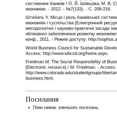
системним банком / О. Й. Шевцова, М. В. Су
економіки. - 2012. - №7(133). - С. 208-216.
Штибель У. Місце і роль банківської систем
економіки і суспільства [Електронний ресурс
методологічні і науково-практичні засади ін
облікового забезпечення розвитку економіки: 
конф., 2011. - Режим доступу: http://sophus.a
World Business Council for Sustainable Develo
Access: http://www.wbcsd.org/home.aspx.
Friedman M. The Social Responsibility of Busin
[Electronic resource] / М. Friedman. - Access:
http://www.colorado.edu/studentgroups/liberta
business.html.
Посилання
Поки немає зовнішніх посилань.