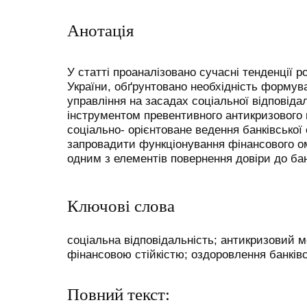
Анотація
У статті проаналізовано сучасні тенденції р
України, обґрунтовано необхідність формув
управління на засадах соціальної відповід
інструментом превентивного антикризового
соціально- орієнтоване ведення банківської
запровадити функціонування фінансового ом
одним з елементів повернення довіри до бан
Ключові слова
соціальна відповідальність; антикризовий 
фінансовою стійкістю; оздоровлення банківс
Повний текст: