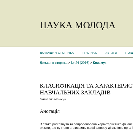
НАУКА МОЛОДА
ДОМАШНЯ СТОРІНКА
ПРО НАС
УВІЙТИ
ПОШ
Домашня сторінка
>
№ 24 (2016)
>
Козьмук
КЛАСИФІКАЦІЯ ТА ХАРАКТЕРИС
НАВЧАЛЬНИХ ЗАКЛАДІВ
Наталія Козьмук
Анотація
В статті розглянута та запропонована характеристика фінанс
ризики, що суттєво впливають на фінансову діяльність організ