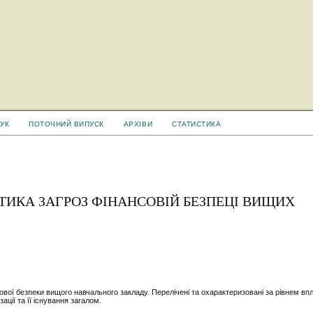
УК
ПОТОЧНИЙ ВИПУСК
АРХІВИ
СТАТИСТИКА
ТИКА ЗАГРОЗ ФІНАНСОВІЙ БЕЗПЕЦІ ВИЩИХ
ової безпеки вищого навчального закладу. Перелічені та охарактеризовані за рівнем впл
ації та її існування загалом.