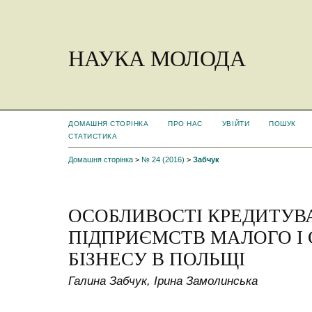
НАУКА МОЛОДА
ДОМАШНЯ СТОРІНКА
ПРО НАС
УВІЙТИ
ПОШУК
СТАТИСТИКА
Домашня сторінка
>
№ 24 (2016)
>
Забчук
ОСОБЛИВОСТІ КРЕДИТУВ
ПІДПРИЄМСТВ МАЛОГО І
БІЗНЕСУ В ПОЛЬЩІ
Галина Забчук, Ірина Замолинська