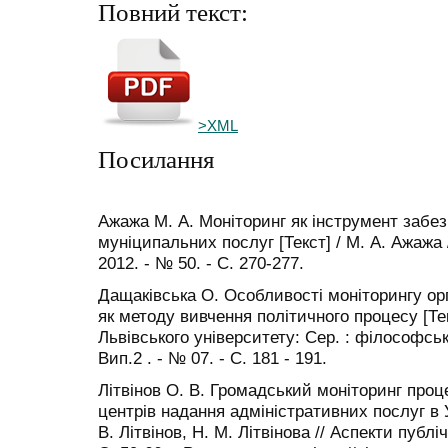
Повний текст:
>XML
Посилання
Ажажа М. А. Моніторинг як інструмент забез
муніципальних послуг [Текст] / М. А. Ажажа 
2012. - № 50. - С. 270-277.
Дащаківська О. Особливості моніторингу ор
як методу вивчення політичного процесу [Тек
Львівського університету: Сер. : філософсько-
Вип.2 . - № 07. - С. 181 - 191.
Літвінов О. В. Громадський моніторинг про
центрів надання адміністративних послуг в У
В. Літвінов, Н. М. Літвінова // Аспекти публіч