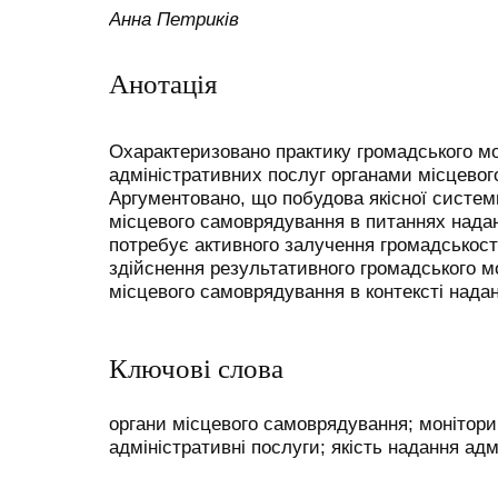
Анна Петриків
Анотація
Охарактеризовано практику громадського мо
адміністративних послуг органами місцевог
Аргументовано, що побудова якісної системи
місцевого самоврядування в питаннях нада
потребує активного залучення громадськост
здійснення результативного громадського мо
місцевого самоврядування в контексті надан
Ключові слова
органи місцевого самоврядування; монітори
адміністративні послуги; якість надання адм