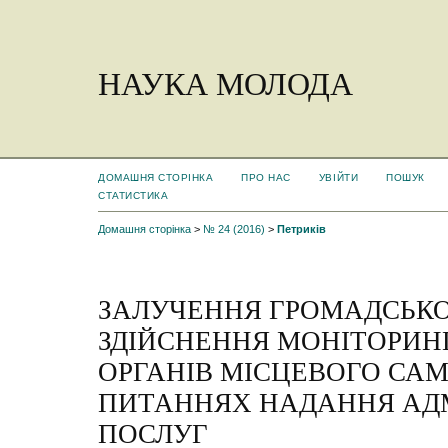
НАУКА МОЛОДА
ДОМАШНЯ СТОРІНКА
ПРО НАС
УВІЙТИ
ПОШУК
СТАТИСТИКА
Домашня сторінка
>
№ 24 (2016)
>
Петриків
ЗАЛУЧЕННЯ ГРОМАДСЬКО
ЗДІЙСНЕННЯ МОНІТОРИНГ
ОРГАНІВ МІСЦЕВОГО СА
ПИТАННЯХ НАДАННЯ АД
ПОСЛУГ