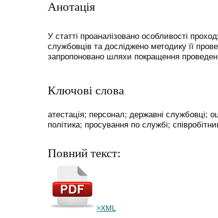
Анотація
У статті проаналізовано особливості прохо
службовців та досліджено методику її пров
запропоновано шляхи покращення проведенн
Ключові слова
атестація; персонал; державні службовці; оц
політика; просування по службі; співробітни
Повний текст:
>XML