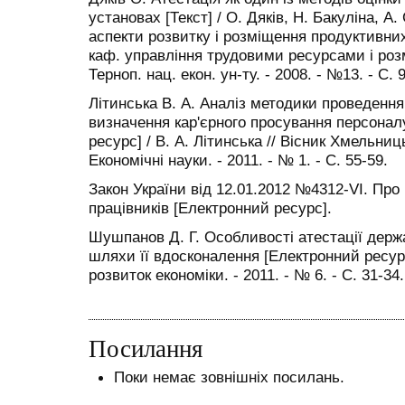
установах [Текст] / О. Дяків, Н. Бакуліна, А
аспекти розвитку і розміщення продуктивних 
каф. управління трудовими ресурсами і ро
Терноп. нац. екон. ун-ту. - 2008. - №13. - С. 
Літинська В. А. Аналіз методики проведення
визначення кар'єрного просування персонал
ресурс] / В. А. Літинська // Вісник Хмельниц
Економічні науки. - 2011. - № 1. - С. 55-­59.
Закон України від 12.01.2012 №4312-VI. Про
працівників [Електронний ресурс].
Шушпанов Д. Г. Особливості атестації держа
шляхи її вдосконалення [Електронний ресурс
розвиток економіки. - 2011. - № 6. - С. 31-34.
Посилання
Поки немає зовнішніх посилань.