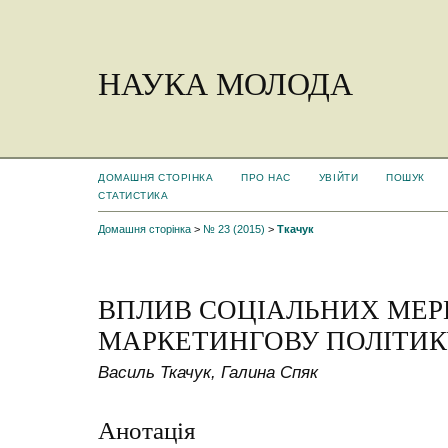
НАУКА МОЛОДА
ДОМАШНЯ СТОРІНКА
ПРО НАС
УВІЙТИ
ПОШУК
СТАТИСТИКА
Домашня сторінка
>
№ 23 (2015)
>
Ткачук
ВПЛИВ СОЦІАЛЬНИХ МЕР
МАРКЕТИНГОВУ ПОЛІТИК
Василь Ткачук, Галина Спяк
Анотація