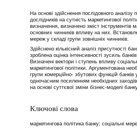
На основі здійснення послідовного аналізу п
дослідників на сутність маркетингової полі
визначення, визначено зміст інструментів м
основних чинників впливу на них. Встановл
мереж у складі групи зовнішніх чинників.
Здійснено кількісний аналіз присутності ба
зроблена оцінка інтенсивності зусиль банків 
Визначені вектори і ступень впливу соціаль
маркетингової політики. Аргументована необ
групи комерційно- збутових функцій банків 
одночасним посиленням необхідних заходів 
на основі суттєвої зміни бізнес-моделі банку
Ключові слова
маркетингова політика банку; соціальні мере