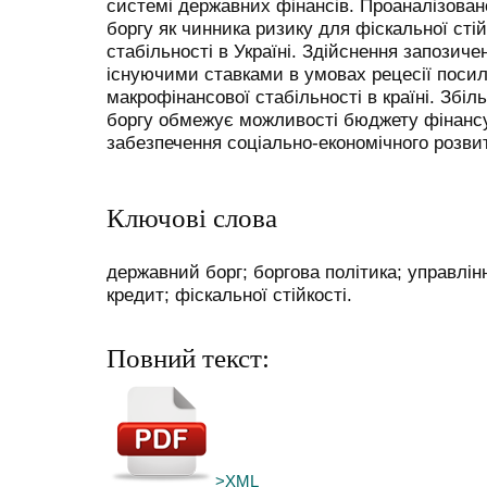
системі державних фінансів. Проаналізован
боргу як чинника ризику для фіскальної стій
стабільності в Україні. Здійснення запозиче
існуючими ставками в умовах рецесії посил
макрофінансової стабільності в країні. Збі
боргу обмежує можливості бюджету фінанс
забезпечення соціально-економічного розвит
Ключові слова
державний борг; боргова політика; управлі
кредит; фіскальної стійкості.
Повний текст:
>XML