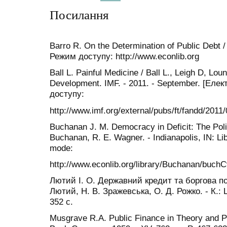
Посилання
Barro R. On the Determination of Public Debt 
Режим доступу: http://www.econlib.org
Ball L. Painful Medicine / Ball L., Leigh D, Lou
Development. IMF. - 2011. - September. [Еле
доступу:
http://www.imf.org/external/pubs/ft/fandd/2011/
Buchanan J. M. Democracy in Deficit: The Poli
Buchanan, R. E. Wagner. - Indianapolis, IN: Li
mode:
http://www.econlib.org/library/Buchanan/buch
Лютий І. О. Державний кредит та боргова пол
Лютий, Н. В. Зражевська, О. Д. Рожко. - К.: 
352 с.
Musgrave R.A. Public Finance in Theory and P