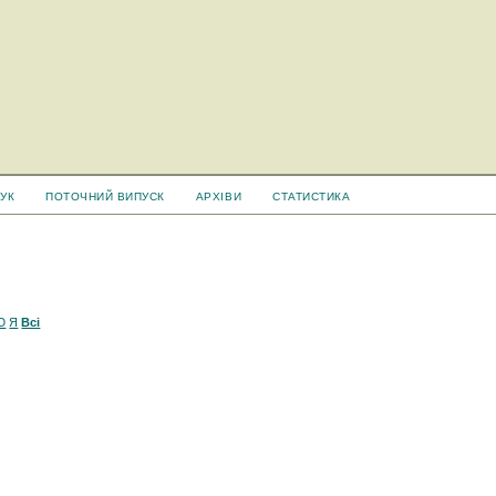
УК
ПОТОЧНИЙ ВИПУСК
АРХІВИ
СТАТИСТИКА
Ю
Я
Всі