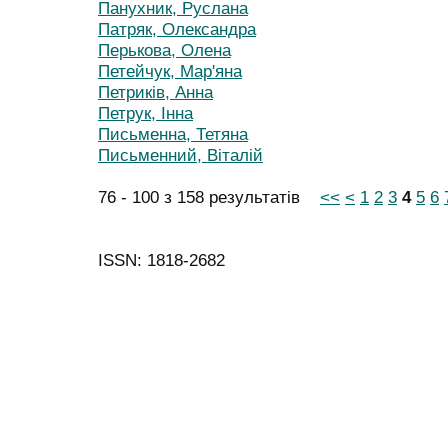
Панухник, Руслана
Патряк, Олександра
Перькова, Олена
Петейчук, Мар'яна
Петриків, Анна
Петрук, Інна
Письменна, Тетяна
Письменний, Віталій
76 - 100 з 158 результатів
<<
<
1
2
3
4
5
6
ISSN: 1818-2682