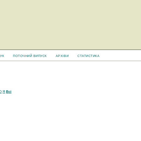
УК
ПОТОЧНИЙ ВИПУСК
АРХІВИ
СТАТИСТИКА
Ю
Я
Всі