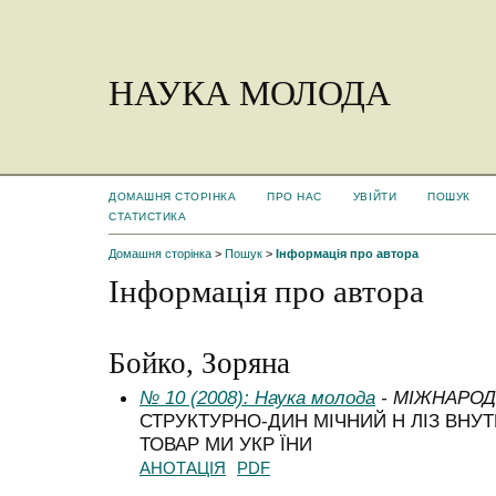
НАУКА МОЛОДА
ДОМАШНЯ СТОРІНКА
ПРО НАС
УВІЙТИ
ПОШУК
СТАТИСТИКА
Домашня сторінка
>
Пошук
>
Інформація про автора
Інформація про автора
Бойко, Зоряна
№ 10 (2008): Наука молода
- МІЖНАРОДН
СТРУКТУРНО-ДИН МІЧНИЙ Н ЛІЗ ВНУТ
ТОВАР МИ УКР ЇНИ
АНОТАЦІЯ
PDF