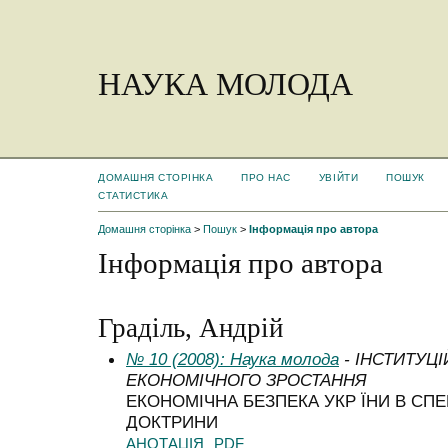
НАУКА МОЛОДА
ДОМАШНЯ СТОРІНКА
ПРО НАС
УВІЙТИ
ПОШУК
СТАТИСТИКА
Домашня сторінка
>
Пошук
>
Інформація про автора
Інформація про автора
Граділь, Андрій
№ 10 (2008): Наука молода
- ІНСТИТУЦ
ЕКОНОМІЧНОГО ЗРОСТАННЯ
ЕКОНОМІЧНА БЕЗПЕКА УКР ЇНИ В СП
ДОКТРИНИ
АНОТАЦІЯ
PDF