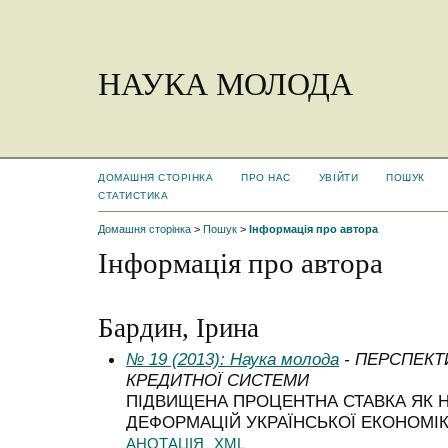
НАУКА МОЛОДА
ДОМАШНЯ СТОРІНКА
ПРО НАС
УВІЙТИ
ПОШУК
СТАТИСТИКА
Домашня сторінка
>
Пошук
>
Інформація про автора
Інформація про автора
Бардин, Ірина
№ 19 (2013): Наука молода
- ПЕРСПЕКТ
КРЕДИТНОЇ СИСТЕМИ
ПІДВИЩЕНА ПРОЦЕНТНА СТАВКА ЯК 
ДЕФОРМАЦІЙ УКРАЇНСЬКОЇ ЕКОНОМІ
АНОТАЦІЯ
XML